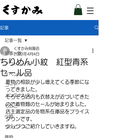
記事
記事一覧
くすかみ呉服店
記事一覧
2023年4月4日
ちりめん小紋 紅型青系
アウトレット
セール品
イベント
夏物の相談が少し増えてくる季節にな
コート
ってきました。
メンテナンス
そろそろ店内も衣替えが近づいてきた
ので着物類のセールが始まりました。
七五三
店主選定品の冬物系在庫品をプライス
小物
ダウンです。
少しづつご紹介していきますね。
ワンピース
履物