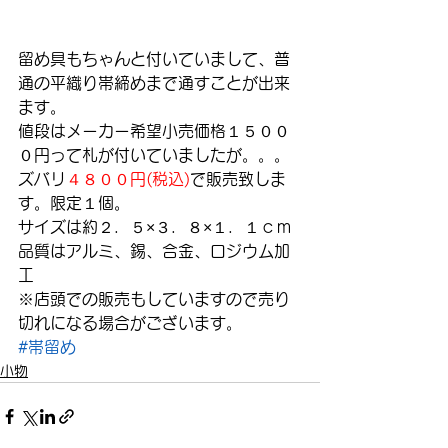
留め具もちゃんと付いていまして、普
通の平織り帯締めまで通すことが出来
ます。
値段はメーカー希望小売価格１５００
０円って札が付いていましたが。。。
ズバリ
４８００円(税込)
で販売致しま
す。限定１個。
サイズは約２．５×３．８×１．１ｃｍ
品質はアルミ、錫、合金、ロジウム加
工
※店頭での販売もしていますので売り
切れになる場合がございます。
#帯留め
小物