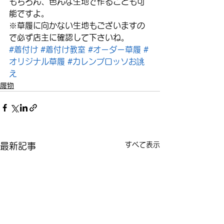
もちろん、色んな生地で作ることも可
能ですよ。
※草履に向かない生地もございますの
で必ず店主に確認して下さいね。
#着付け
#着付け教室
#オーダー草履
#
オリジナル草履
#カレンブロッソお誂
え
履物
すべて表示
最新記事