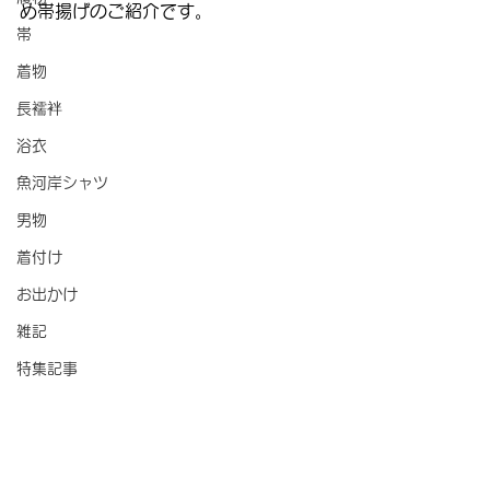
め帯揚げのご紹介です。
帯
着物
長襦袢
浴衣
魚河岸シャツ
男物
着付け
お出かけ
雑記
特集記事