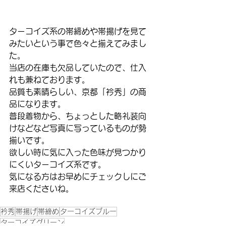
ターコイズ系の帯締めや帯揚げを見て
みたいという事で色々と揃えてみまし
た。
当店の在庫も欠品していたので、仕入
れも兼ねております。
品質も素晴らしい、京都「衿秀」の商
品になります。
普段着物から、ちょっとした略礼装向
けなどなど写真に写っているものが勢
揃いです。
欲しい時に気に入った色味が見つかり
にくいターコイズ系です。
気になる方はお早めにチェックしにご
来店くださいね。
衿秀
帯揚げ
帯締め
ターコイズブルー
ターコイズグリーン