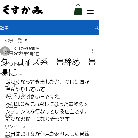
記事
記事一覧
くすかみ呉服店
記事一覧
2023年5月9日
ターコイズ系 帯締め 帯
アウトレット
揚げ
イベント
暖かくなってきましたが、今日は風が
コート
冷んやりしていて
メンテナンス
ちょっと肌寒い日ですね。
本日はGWにお召しになった着物のメ
七五三
ンテナンスを行なっている店主です。
小物
静かな火曜日になりそうです。
ワンピース
今日はご注文が何点かありました帯締
履物