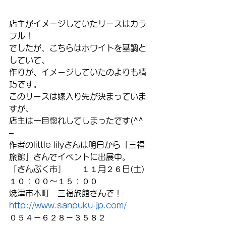
店主がイメージしていたリースはカラ
フル！
でしたが、こちらはホワイトを基調と
していて、
作りが、イメージしていたのよりも精
巧です。
このリースは嫁入り先が決まっていま
すが、
店主は一目惚れしてしまったです(^^
–
作者のlittle lilyさんは明日から「三福
旅館」さんでイベントに出展中。
「さんぷく市」　　１１月２６日(土)　
１０：００～１５：００
焼津市本町　三福旅館さんで！
http://www.sanpuku-jp.com/
０５４－６２８－３５８２