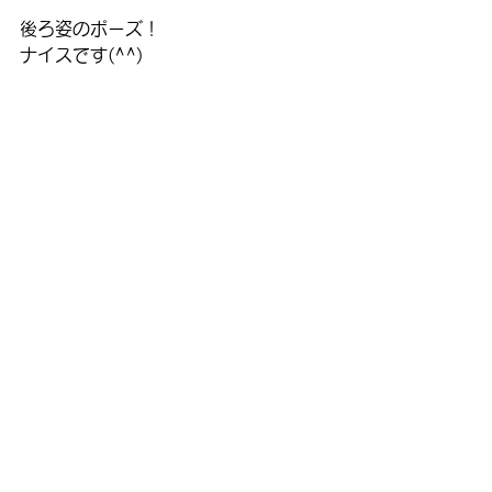
後ろ姿のポーズ！
ナイスです(^^)