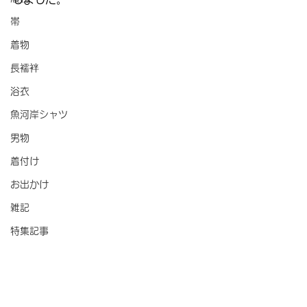
帯
着物
長襦袢
浴衣
魚河岸シャツ
男物
着付け
お出かけ
雑記
特集記事