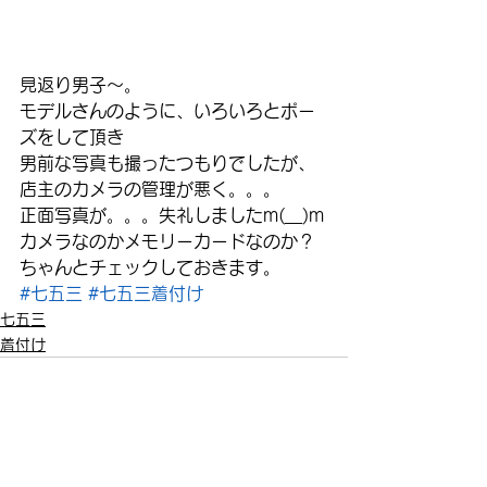
見返り男子～。
モデルさんのように、いろいろとポー
ズをして頂き
男前な写真も撮ったつもりでしたが、
店主のカメラの管理が悪く。。。
正面写真が。。。失礼しましたm(__)m
カメラなのかメモリーカードなのか？
ちゃんとチェックしておきます。
#七五三
#七五三着付け
七五三
着付け
すべて表示
最新記事