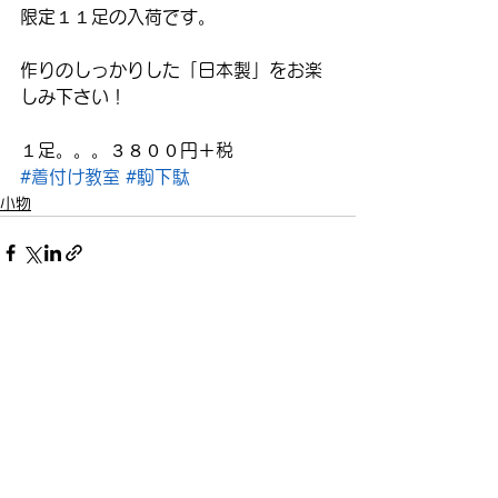
限定１１足の入荷です。
作りのしっかりした「日本製」をお楽
しみ下さい！
１足。。。３８００円＋税
#着付け教室
#駒下駄
小物
すべて表示
最新記事