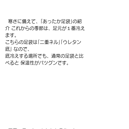
  寒さに備えて、｢あったか足袋｣の紹
介 これからの季節は、足元が１番冷え
ます。
こちらの足袋は｢二重ネル｣｢ウレタン
底｣ なので、
底冷えする場所でも、通常の足袋と比
べると 保温性がバツグンです。