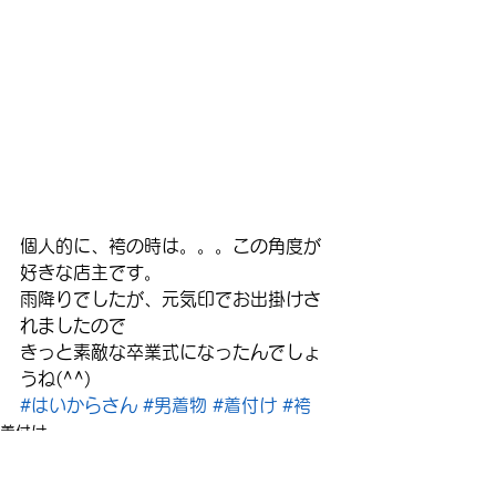
個人的に、袴の時は。。。この角度が
好きな店主です。
雨降りでしたが、元気印でお出掛けさ
れましたので
きっと素敵な卒業式になったんでしょ
うね(^^)
#はいからさん
#男着物
#着付け
#袴
着付け