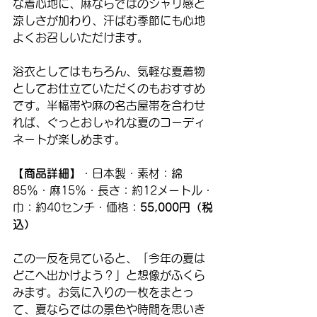
な着心地に、麻ならではのシャリ感と
涼しさが加わり、汗ばむ季節にも心地
よくお召しいただけます。
浴衣としてはもちろん、気軽な夏着物
としてお仕立ていただくのもおすすめ
です。半幅帯や麻の名古屋帯を合わせ
れば、ぐっとおしゃれな夏のコーディ
ネートが楽しめます。
【商品詳細】
・日本製・素材：綿
85％・麻15％・長さ：約12メートル・
巾：約40センチ・価格：
55,000円（税
込）
この一反を見ていると、「今年の夏は
どこへ出かけよう？」と想像がふくら
みます。お気に入りの一枚をまとっ
て、夏ならではの景色や時間を思いき