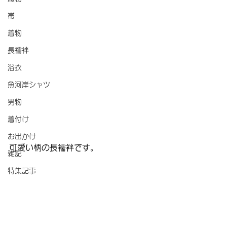
帯
着物
長襦袢
浴衣
魚河岸シャツ
男物
着付け
お出かけ
可愛い柄の長襦袢です。
雑記
特集記事