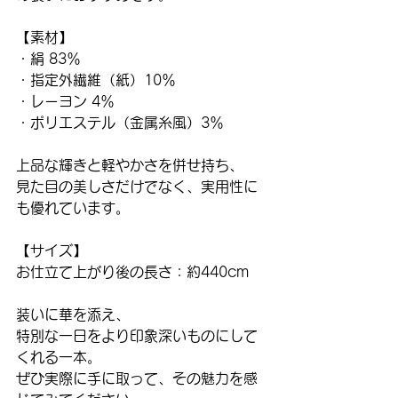
【素材】
・絹 83％
・指定外繊維（紙）10％
・レーヨン 4％
・ポリエステル（金属糸風）3％
上品な輝きと軽やかさを併せ持ち、
見た目の美しさだけでなく、実用性に
も優れています。
【サイズ】
お仕立て上がり後の長さ：約440cm
装いに華を添え、
特別な一日をより印象深いものにして
くれる一本。
ぜひ実際に手に取って、その魅力を感