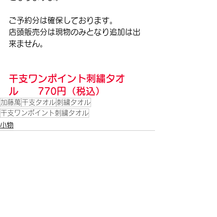
ご予約分は確保しております。
店頭販売分は現物のみとなり追加は出
来ません。
干支ワンポイント刺繍タオ
ル　　770円（税込）
加藤萬
干支タオル
刺繍タオル
干支ワンポイント刺繍タオル
小物
すべて表示
最新記事