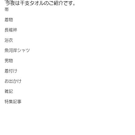
今夜は干支タオルのご紹介です。
帯
着物
長襦袢
浴衣
魚河岸シャツ
男物
着付け
お出かけ
雑記
特集記事