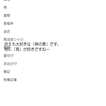
帯
着物
長襦袢
浴衣
魚河岸シャツ
店主も大好きな「麻の葉」です。
男物
特に「青」が好きですねー
着付け
お出かけ
雑記
特集記事