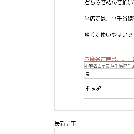
どちらで結んで頂い
当店では、小千谷縮
軽くて使いやすいで
本麻名古屋帯。。。
本麻名古屋帯
浜千鳥
波千
帯
最新記事