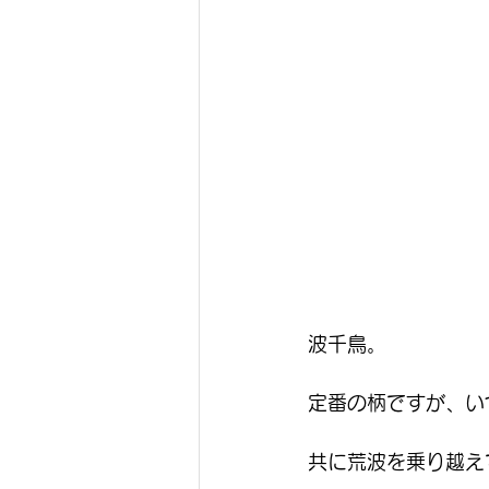
波千鳥。
定番の柄ですが、い
共に荒波を乗り越え