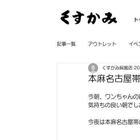
ト
記事一覧
アウトレット
イベ
くすかみ呉服店
2
帯
着物
長襦袢
浴
本麻名古屋
今朝、ワンちゃんの
気持ちの良い朝でし
今夜は本麻名古屋帯