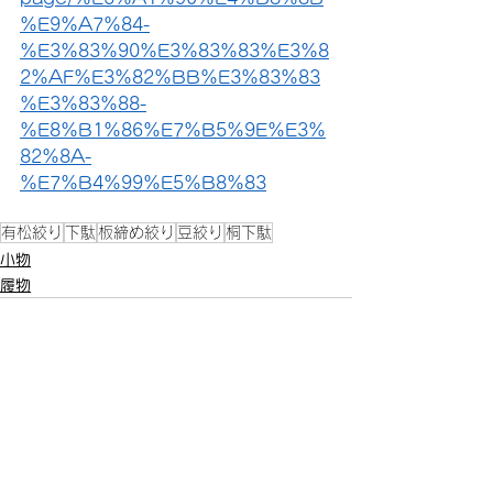
%E9%A7%84-
%E3%83%90%E3%83%83%E3%8
2%AF%E3%82%BB%E3%83%83
%E3%83%88-
%E8%B1%86%E7%B5%9E%E3%
82%8A-
%E7%B4%99%E5%B8%83
有松絞り
下駄
板締め絞り
豆絞り
桐下駄
小物
履物
すべて表示
最新記事