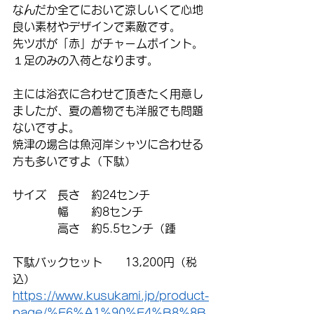
なんだか全てにおいて涼しいくて心地
良い素材やデザインで素敵です。
先ツボが「赤」がチャームポイント。
１足のみの入荷となります。
主には浴衣に合わせて頂きたく用意し
ましたが、夏の着物でも洋服でも問題
ないですよ。
焼津の場合は魚河岸シャツに合わせる
方も多いですよ（下駄）
サイズ　長さ　約24センチ
　　　　幅　　約8センチ
　　　　高さ　約5.5センチ（踵
下駄バックセット　　13,200円（税
込）
https://www.kusukami.jp/product-
page/%E6%A1%90%E4%B8%8B