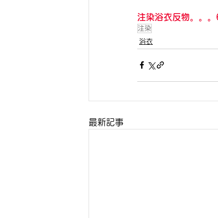
注染浴衣反物。。。6
注染
浴衣
最新記事