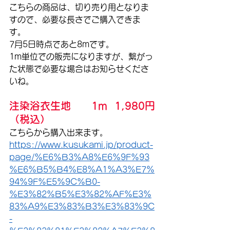
こちらの商品は、切り売り用となりま
すので、必要な長さでご購入できま
す。
7月5日時点であと8mです。
1m単位での販売になりますが、繋がっ
た状態で必要な場合はお知らせくださ
いね。
注染浴衣生地　　1m  1,980円
（税込）
こちらから購入出来ます。
https://www.kusukami.jp/product-
page/%E6%B3%A8%E6%9F%93
%E6%B5%B4%E8%A1%A3%E7%
94%9F%E5%9C%B0-
%E3%82%B5%E3%82%AF%E3%
83%A9%E3%83%B3%E3%83%9C
-