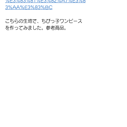
%E3%83%81%E3%82%A7%E3%8
3%AA%E3%83%BC
こちらの生地で、ちびっ子ワンピース
を作ってみました。参考商品。