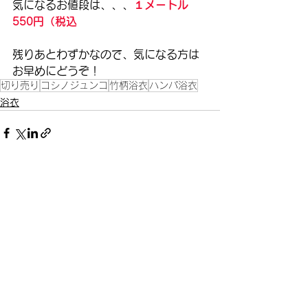
気になるお値段は、、、
１メートル　
550円（税込
残りあとわずかなので、気になる方は
お早めにどうぞ！
切り売り
コシノジュンコ
竹柄浴衣
ハンパ浴衣
浴衣
すべて表示
最新記事