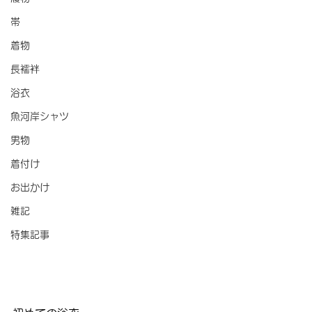
帯
着物
長襦袢
浴衣
魚河岸シャツ
男物
着付け
お出かけ
雑記
特集記事