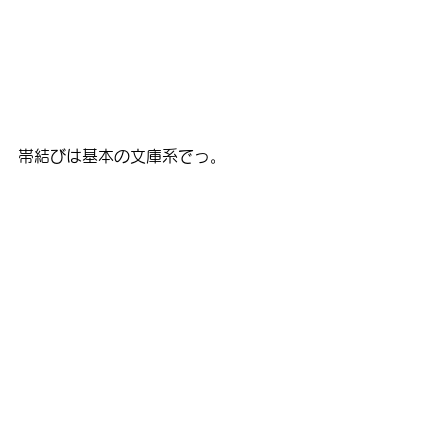
帯結びは基本の文庫系でっ。