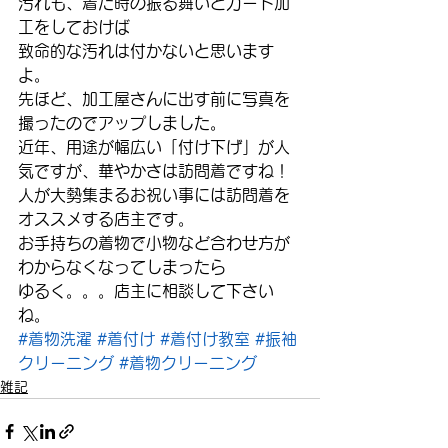
汚れも、着た時の振る舞いとガード加
工をしておけば
致命的な汚れは付かないと思います
よ。
先ほど、加工屋さんに出す前に写真を
撮ったのでアップしました。
近年、用途が幅広い「付け下げ」が人
気ですが、華やかさは訪問着ですね！
人が大勢集まるお祝い事には訪問着を
オススメする店主です。
お手持ちの着物で小物など合わせ方が
わからなくなってしまったら
ゆるく。。。店主に相談して下さい
ね。
#着物洗濯
#着付け
#着付け教室
#振袖
クリーニング
#着物クリーニング
雑記