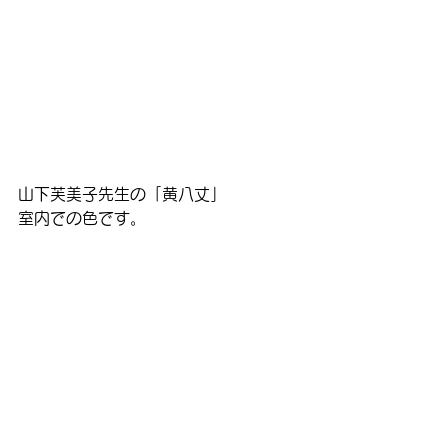
山下芙美子先生の「黄八丈」
室内での色です。