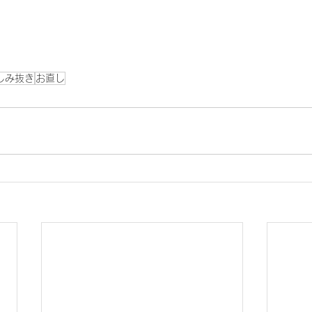
しみ抜き
お直し