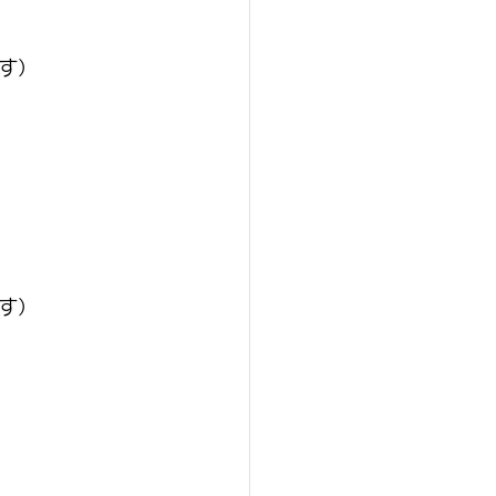
す）
す）