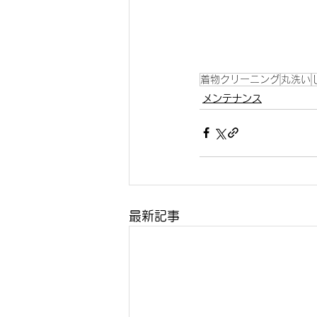
着物クリーニング
丸洗い
メンテナンス
最新記事