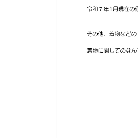
令和７年1月現在の
その他、着物などの
着物に関してのなん