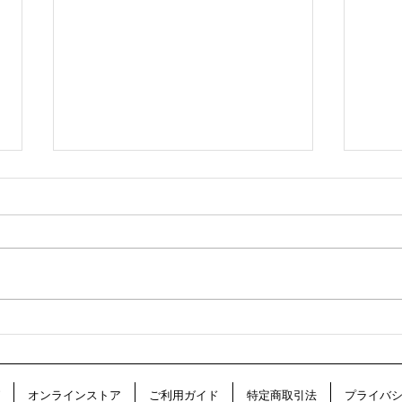
年末年始の営業のご案内
焼津
シャ
オンラインストア
ご利用ガイド
特定商取引法
プライバ