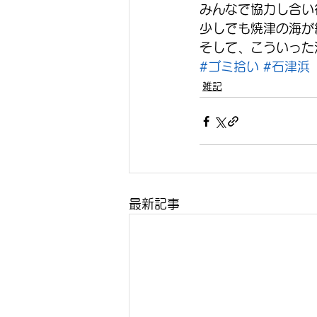
みんなで協力し合い
少しでも焼津の海が
そして、こういった
#ゴミ拾い
#石津浜
雑記
最新記事