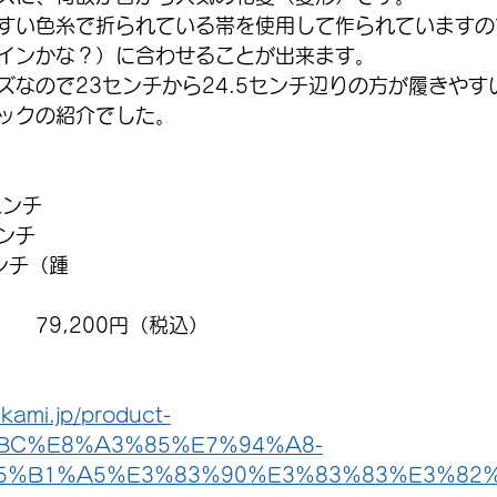
すい色糸で折られている帯を使用して作られていますの
インかな？）に合わせることが出来ます。
ズなので23センチから24.5センチ辺りの方が履きやす
ックの紹介でした。
センチ
ンチ
ンチ（踵
　79,200円（税込）
kami.jp/product-
%BC%E8%A3%85%E7%94%A8-
5%B1%A5%E3%83%90%E3%83%83%E3%82