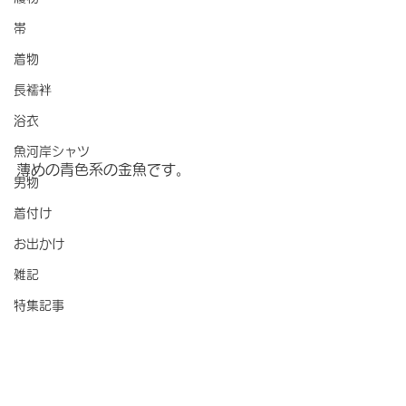
帯
着物
長襦袢
浴衣
魚河岸シャツ
薄めの青色系の金魚です。
男物
着付け
お出かけ
雑記
特集記事