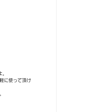
よ。
軽に使って頂け
。