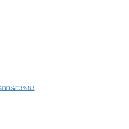
%BB%E3%83