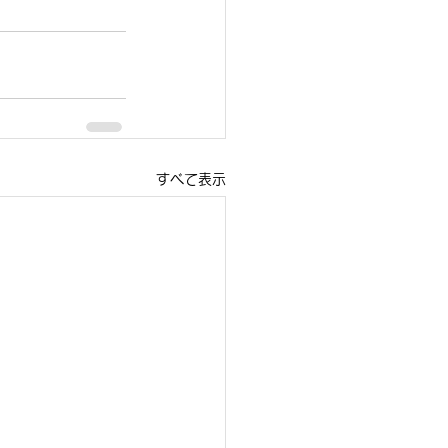
すべて表示