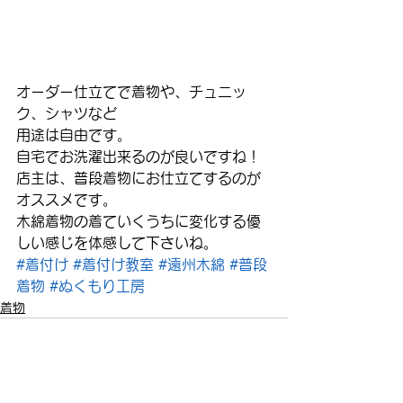
オーダー仕立てで着物や、チュニッ
ク、シャツなど
用途は自由です。
自宅でお洗濯出来るのが良いですね！
店主は、普段着物にお仕立てするのが
オススメです。
木綿着物の着ていくうちに変化する優
しい感じを体感して下さいね。
#着付け
#着付け教室
#遠州木綿
#普段
着物
#ぬくもり工房
着物