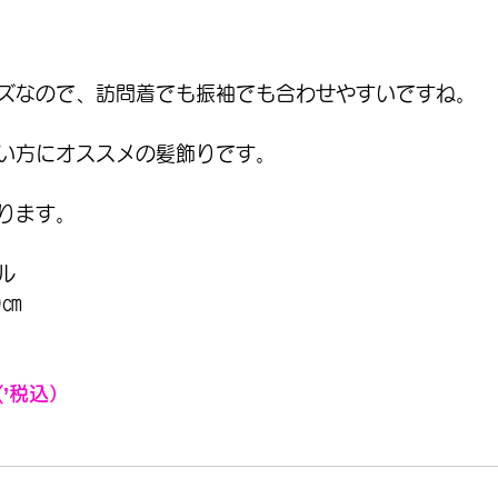
ズなので、訪問着でも振袖でも合わせやすいですね。
い方にオススメの髪飾りです。
ります。
ル
0㎝
(’税込）