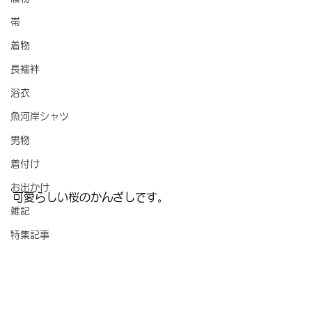
帯
着物
長襦袢
浴衣
魚河岸シャツ
男物
着付け
お出かけ
可愛らしい桜のかんざしです。
雑記
特集記事