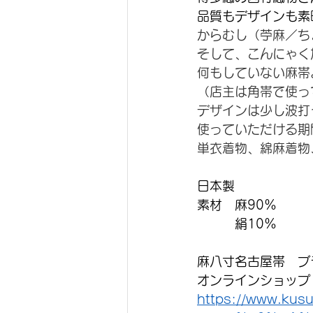
品質もデザインも素
からむし（苧麻／ち
そして、こんにゃく
何もしていない麻帯
（店主は角帯で使っ
デザインは少し波打
使っていただける期
単衣着物、綿麻着物
日本製
素材　麻90％
　　　絹10％
麻八寸名古屋帯　ブ
オンラインショップ
https://www.kusu