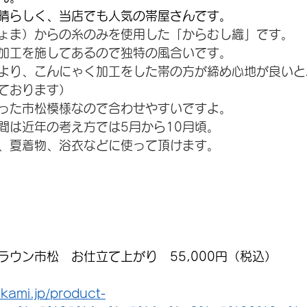
晴らしく、当店でも人気の帯屋さんです。
ょま）からの糸のみを使用した「からむし織」です。
加工を施してあるので独特の風合いです。
より、こんにゃく加工をした帯の方が締め心地が良いと
ております）
った市松模様なので合わせやすいですよ。
間は近年の考え方では5月から10月頃。
、夏着物、浴衣などに使って頂けます。
ラウン市松　お仕立て上がり　55,000円（税込）
kami.jp/product-