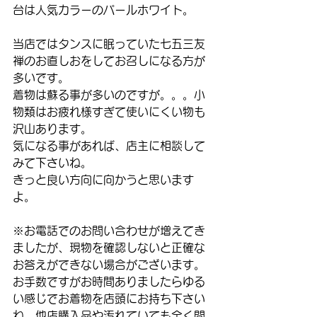
台は人気カラーのパールホワイト。
当店ではタンスに眠っていた七五三友
禅のお直しおをしてお召しになる方が
多いです。
着物は蘇る事が多いのですが。。。小
物類はお疲れ様すぎて使いにくい物も
沢山あります。
気になる事があれば、店主に相談して
みて下さいね。
きっと良い方向に向かうと思います
よ。
※お電話でのお問い合わせが増えてき
ましたが、現物を確認しないと正確な
お答えができない場合がございます。
お手数ですがお時間ありましたらゆる
い感じでお着物を店頭にお持ち下さい
ね。他店購入品や汚れていても全く問