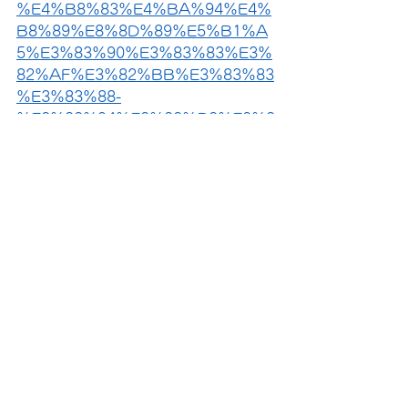
%E4%B8%83%E4%BA%94%E4%
B8%89%E8%8D%89%E5%B1%A
5%E3%83%90%E3%83%83%E3%
82%AF%E3%82%BB%E3%83%83
%E3%83%88-
%E3%83%94%E3%83%B3%E3%8
2%AF
七五三
3歳草履バック
3歳七五三
七五三着付け
七五三
すべて表示
最新記事