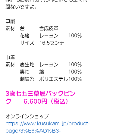
題ないですよ。
草履
素材　台　　　合成皮革
　　　花緒　　レーヨン　　100％
　　　サイズ　16.5センチ
巾着
素材　表生地　レーヨン　　100％
　　　裏地　　綿　　　　　100％
　　　刺繍糸　ポリエステル100％
3歳七五三草履バックピン
ク　　6,600円（税込）
オンラインショップ
https://www.kusukami.jp/product-
page/3%E6%AD%B3-