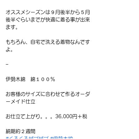
オススメシーズンは９月後半から５月
後半ぐらいまでが快適に着る事が出来
ます。
もちろん、自宅で洗える着物なんです
よ。
−
伊勢木綿　綿１００％
お客様のサイズに合わせて作るオーダ
ーメイド仕立
お仕立て上がり。。。36,000円＋税
納期約２週間
#くるくるザブザブ
#伊勢木綿