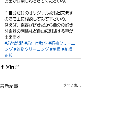
お出かけ楽しんできてくださいね。
ー
※自分だけのオリジナル紋も出来ます
ので店主に相談してみて下さいね。
例えば、楽器が好きだから自分の好き
な楽器の刺繍など自由に刺繍する事が
出来ます。
#着物洗濯
#着付け教室
#振袖クリーニ
ング
#着物クリーニング
#刺繍
#刺繍
花紋
すべて表示
最新記事