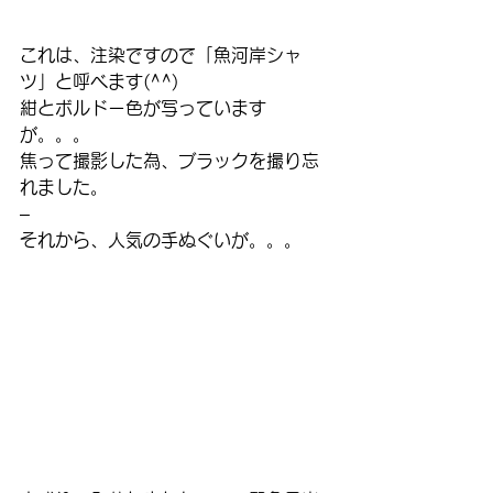
これは、注染ですので「魚河岸シャ
ツ」と呼べます(^^)
紺とボルドー色が写っています
が。。。
焦って撮影した為、ブラックを撮り忘
れました。
–
それから、人気の手ぬぐいが。。。