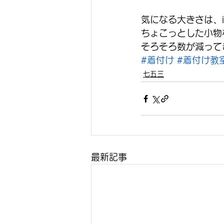
気になる大きさは、i
ちょこっとした小物
そろそろ数が減って
#着付け
#着付け教
七五三
最新記事