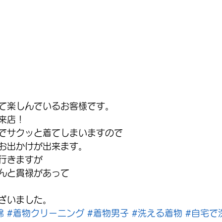
て楽しんでいるお客様です。
来店！
でサクッと着てしまいますので
お出かけが出来ます。
行きますが
んと貫禄があって
ざいました。
綿
#着物クリーニング
#着物男子
#洗える着物
#自宅で