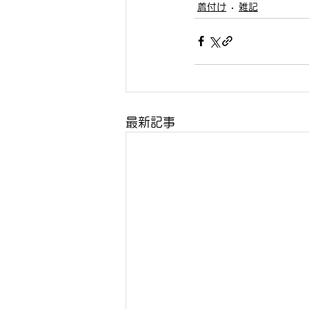
着付け
雑記
最新記事