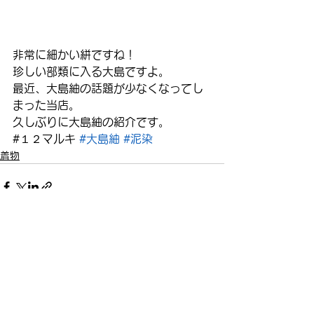
非常に細かい絣ですね！
珍しい部類に入る大島ですよ。
最近、大島紬の話題が少なくなってし
まった当店。
久しぶりに大島紬の紹介です。
#１２マルキ 
#大島紬
#泥染
着物
すべて表示
最新記事