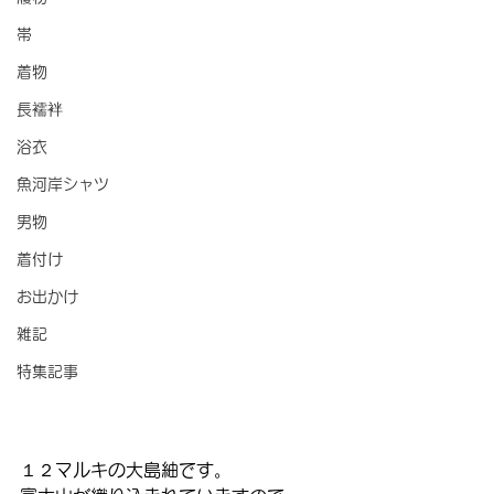
帯
着物
長襦袢
浴衣
魚河岸シャツ
男物
着付け
お出かけ
雑記
特集記事
１２マルキの大島紬です。