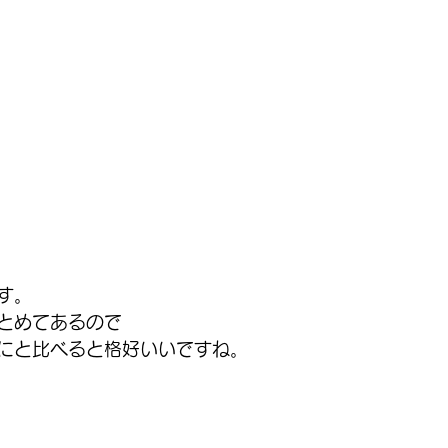
す。
とめてあるので
にと比べると格好いいですね。