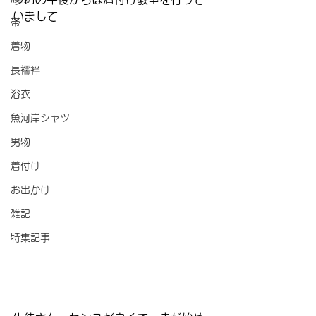
いまして
帯
着物
長襦袢
浴衣
魚河岸シャツ
男物
着付け
お出かけ
雑記
特集記事