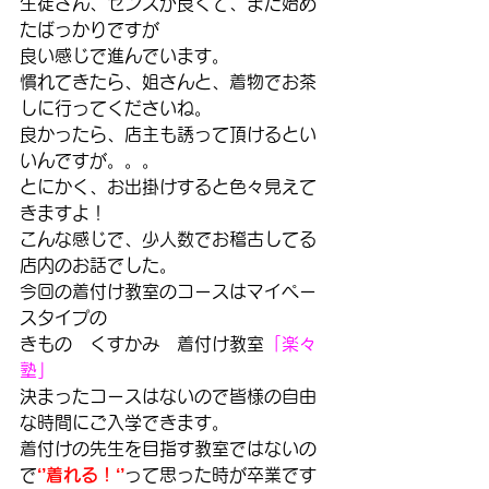
生徒さん、センスが良くて、まだ始め
たばっかりですが
良い感じで進んでいます。
慣れてきたら、姐さんと、着物でお茶
しに行ってくださいね。
良かったら、店主も誘って頂けるとい
いんですが。。。
とにかく、お出掛けすると色々見えて
きますよ！
こんな感じで、少人数でお稽古してる
店内のお話でした。
今回の着付け教室のコースはマイペー
スタイプの
きもの　くすかみ　着付け教室
「楽々
塾」
決まったコースはないので皆様の自由
な時間にご入学できます。
着付けの先生を目指す教室ではないの
で
‘’着れる！‘’
って思った時が卒業です