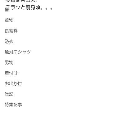
チラッと前身頃。。。
帯
着物
長襦袢
浴衣
魚河岸シャツ
男物
着付け
お出かけ
雑記
特集記事