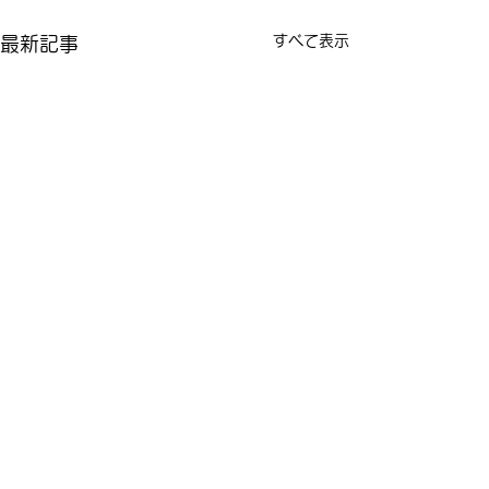
すべて表示
最新記事
コメント
木綿着物