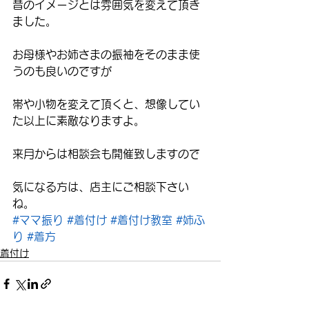
昔のイメージとは雰囲気を変えて頂き
ました。
お母様やお姉さまの振袖をそのまま使
うのも良いのですが
帯や小物を変えて頂くと、想像してい
た以上に素敵なりますよ。
来月からは相談会も開催致しますので
気になる方は、店主にご相談下さい
ね。
#ママ振り
#着付け
#着付け教室
#姉ふ
り
#着方
着付け