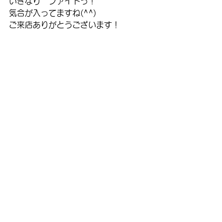
いきなり　ファイトっ！
気合が入ってますね(^^)
ご来店ありがとうございます！