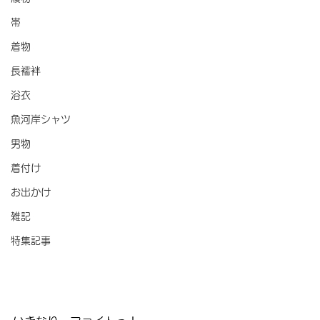
帯
着物
長襦袢
浴衣
魚河岸シャツ
男物
着付け
お出かけ
雑記
特集記事