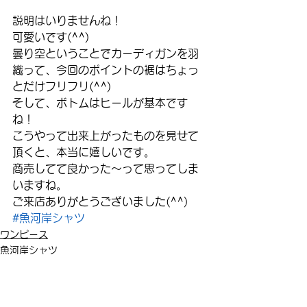
説明はいりませんね！
可愛いです(^^)
曇り空ということでカーディガンを羽
織って、今回のポイントの裾はちょっ
とだけフリフリ(^^)
そして、ボトムはヒールが基本です
ね！
こうやって出来上がったものを見せて
頂くと、本当に嬉しいです。
商売してて良かった～って思ってしま
いますね。
ご来店ありがとうございました(^^)
#魚河岸シャツ
ワンピース
魚河岸シャツ