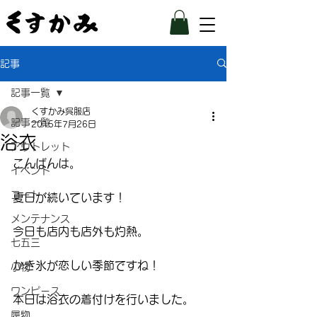
記事
記事一覧
くすかみ呉服店
記事一覧
2015年7月26日
浴衣
アウトレット
こんばんは。
イベント
コート
夏日が続いています！
メンテナンス
今日も店内も店外も灼熱。
七五三
かき氷が恋しい季節ですね！
小物
ワンピース
本日は浴衣の着付けを行いました。
履物