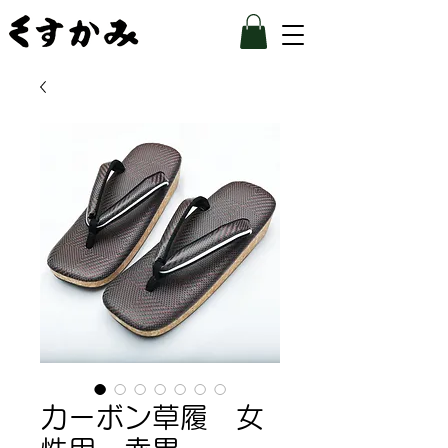
カーボン草履 女