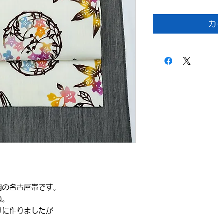
カ
調の名古屋帯です。
ね。
けに作りましたが