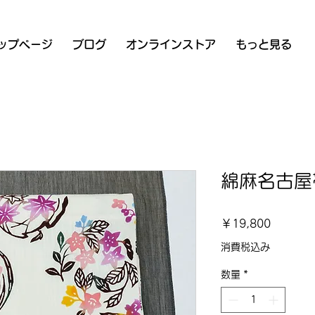
ップページ
ブログ
オンラインストア
もっと見る
綿麻名古屋
価
￥19,800
格
消費税込み
数量
*