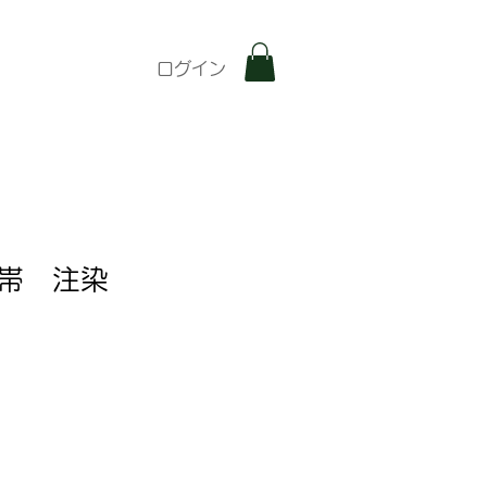
ログイン
帯 注染