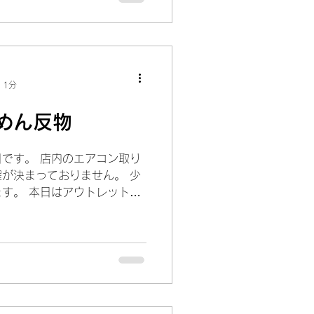
 1分
めん反物
です。 店内のエアコン取り
が決まっておりません。 少
す。 本日はアウトレット商
めん反物のアウトレットで
ね！...