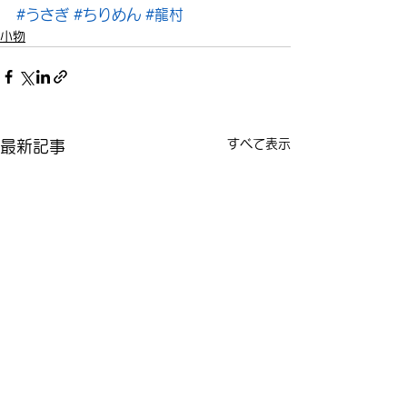
#うさぎ
#ちりめん
#龍村
小物
すべて表示
最新記事