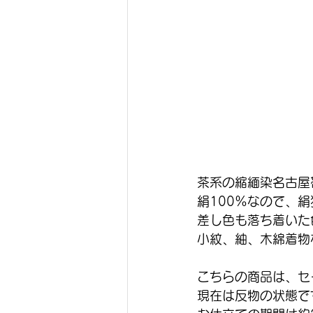
茶系の縮緬染名古屋
絹100％なので、
差し色も落ち着いた
小紋、紬、木綿着物
こちらの商品は、セ
現在は反物の状態で