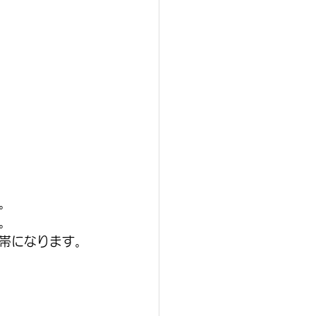
。
。
帯になります。