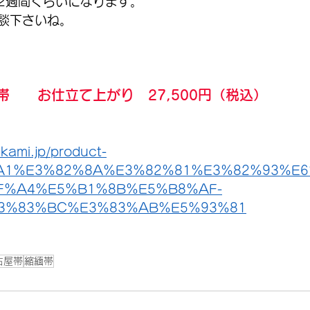
2週間くらいになります。
談下さいね。
　　お仕立て上がり　27,500円（税込）
kami.jp/product-
%A1%E3%82%8A%E3%82%81%E3%82%93%E6
F%A4%E5%B1%8B%E5%B8%AF-
3%83%BC%E3%83%AB%E5%93%81
古屋帯
縮緬帯