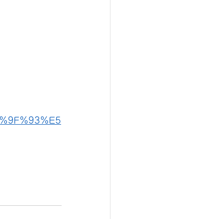
%9F%93%E5